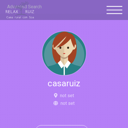
Advanced Search
casaruiz
not set
not set